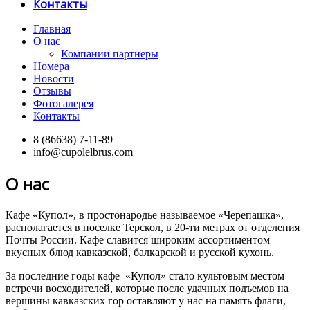
Контакты
Главная
О нас
Компании партнеры
Номера
Новости
Отзывы
Фотогалерея
Контакты
8 (86638) 7-11-89
info@cupolelbrus.com
О нас
Кафе «Купол», в простонародье называемое «Черепашка»,
располагается в поселке Терскол, в 20-ти метрах от отделения
Почты России. Кафе славится широким ассортиментом
вкусных блюд кавказской, балкарской и русской кухонь.
За последние годы кафе «Купол» стало культовым местом
встречи восходителей, которые после удачных подъемов на
вершины кавказских гор оставляют у нас на память флаги,