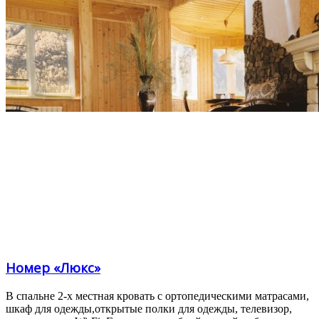
Номер «Люкс»
В спальне 2-х местная кровать с ортопедическими матрасами,
шкаф для одежды,открытые полки для одежды, телевизор,