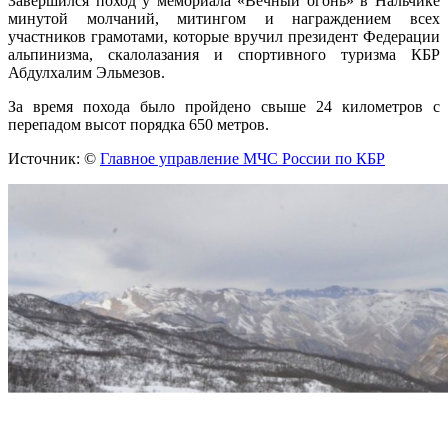
Завершился поход у мемориала «Вечный огонь» в Нальчике
минутой молчаний, митингом и награждением всех
участников грамотами, которые вручил президент Федерации
альпинизма, скалолазания и спортивного туризма КБР
Абдулхалим Эльмезов.
За время похода было пройдено свыше 24 километров с
перепадом высот порядка 650 метров.
Источник: ©
Главное управление МЧС России по КБР