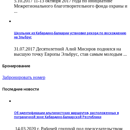
5.10.2017 11-13 октября 2017 года по инициативе
Межрегионального благотворительного фонда охраны и
...
Школьник из Кабардино-Балкарии установил рекорд по восхождению
на Эльбрус
31.07.2017 Десятилетний Алий Мисиров поднялся на
высшую точку Европы Эльбрус, став самым молодым ...
Бронирование
Забронировать номер
Последние новости
Об идентификации альпинистских маршрутов, расположенных в
пограничной зоне Кабардино-Балкарской Республики
14.03.2020 г. Рабочей группой под председательством