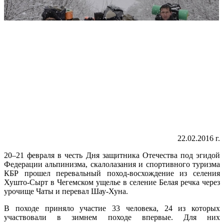
22.02.2016 г.
20–21 февраля в честь Дня защитника Отечества под эгидой
Федерации альпинизма, скалолазания и спортивного туризма
КБР прошел перевальный поход-восхождение из селения
Хушто-Сырт в Чегемском ущелье в селение Белая речка через
урочище Чаты и перевал Шау-Хуна.
В походе приняло участие 33 человека, 24 из которых
участвовали в зимнем походе впервые. Для них