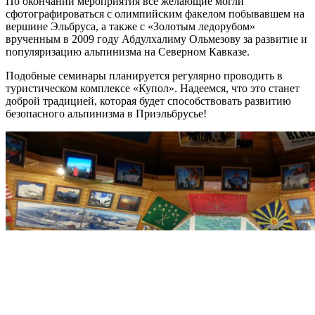
По окончании мероприятия все желающие могли
сфотографироваться с олимпийским факелом побывавшем на
вершине Эльбруса, а также с «Золотым ледорубом»
врученным в 2009 году Абдулхалиму Ольмезову за развитие и
популяризацию альпинизма на Северном Кавказе.
Подобные семинары планируется регулярно проводить в
туристическом комплексе «Купол». Надеемся, что это станет
доброй традицией, которая будет способствовать развитию
безопасного альпинизма в Приэльбрусье!